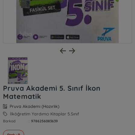
Pruva Akademi 5. Sınıf İkon
Matematik
Pruva Akademi (Hazırlık)
İlköğretim Yardımcı Kitaplar 5.Sınıf
Barkod
:
9786256083639
Stok : 0