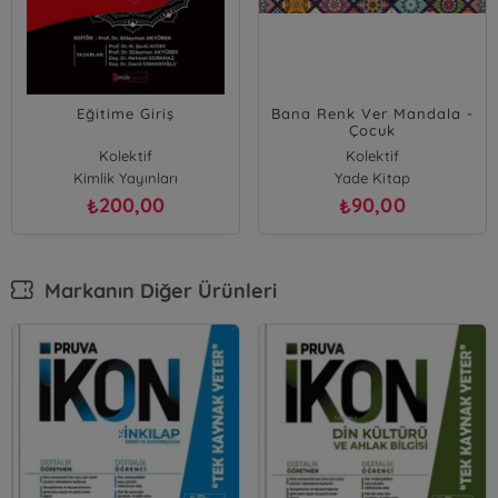
Eğitime Giriş
Bana Renk Ver Mandala -
Çocuk
Kolektif
Kolektif
Kimlik Yayınları
Yade Kitap
200,00
90,00
₺
₺
Markanın Diğer Ürünleri