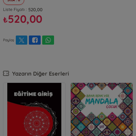
520,00
Liste Fiyatı :
520,00
₺
Paylaş
Yazarın Diğer Eserleri