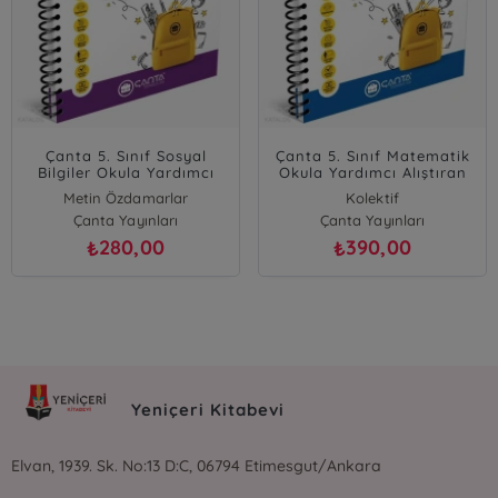
Çanta 5. Sınıf Sosyal
Çanta 5. Sınıf Matematik
Bilgiler Okula Yardımcı
Okula Yardımcı Alıştıran
Alıştıran Defter
Defter 2024-2025
Metin Özdamarlar
Kolektif
Çanta Yayınları
Çanta Yayınları
280,00
390,00
₺
₺
Yeniçeri Kitabevi
Elvan, 1939. Sk. No:13 D:C, 06794 Etimesgut/Ankara