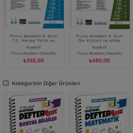
Pruva Akademi 8. Sınıf
Pruva Akademi 8. Sınıf
T.C. İnkılap Tarihi ve
Din Kültürü ve Ahlak
Atatürkçülük İkon Konu
Bilgisi İkon Konu Anlatımlı
Kolektif
Kolektif
Anlatımlı
Pruva Akademi (Hazırlık)
Pruva Akademi (Hazırlık)
550,00
480,00
₺
₺
Kategorinin Diğer Ürünleri