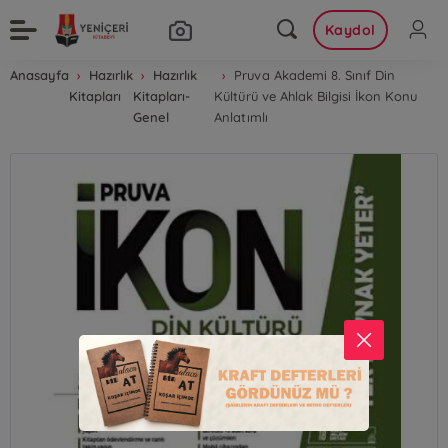
Kaydol
Anasayfa
Hazırlık
Hazırlık
Pruva Akademi 8. Sınıf Din
Kitapları
Kitapları-
Kültürü ve Ahlak Bilgisi İkon Konu
Genel
Anlatımlı