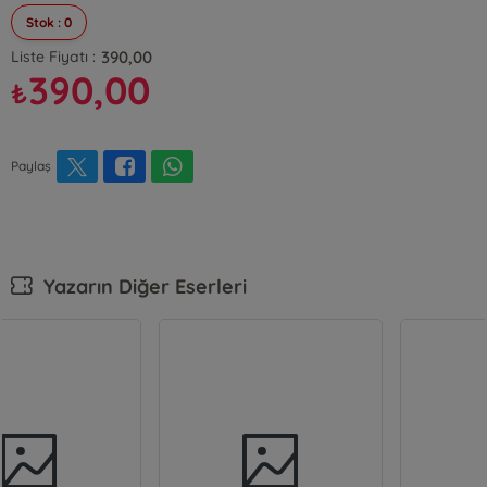
Stok : 0
390,00
Liste Fiyatı :
390,00
₺
Paylaş
Yazarın Diğer Eserleri