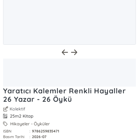
Yaratıcı Kalemler Renkli Hayaller
26 Yazar - 26 Öykü
Kolektif
25m2 Kitap
Hikayeler - Öyküler
ISBN
:
9786259835471
Basım Tarihi
:
2026-07