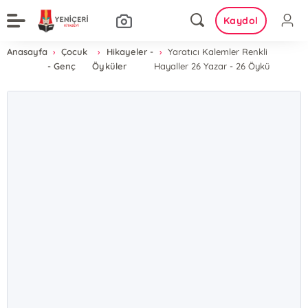
Kaydol
Anasayfa
Çocuk
Hikayeler -
Yaratıcı Kalemler Renkli
- Genç
Öyküler
Hayaller 26 Yazar - 26 Öykü