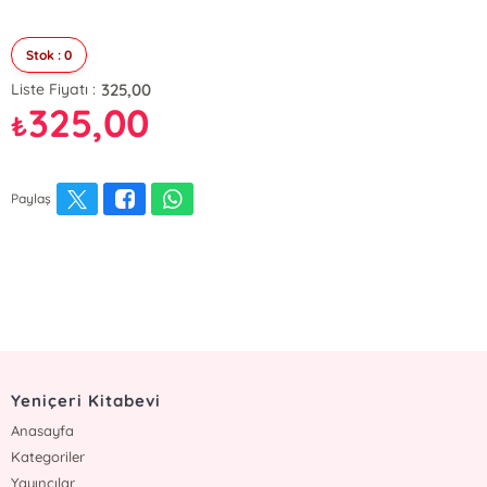
Stok : 0
325,00
Liste Fiyatı :
325,00
₺
Paylaş
Yeniçeri Kitabevi
Anasayfa
Kategoriler
Yayıncılar