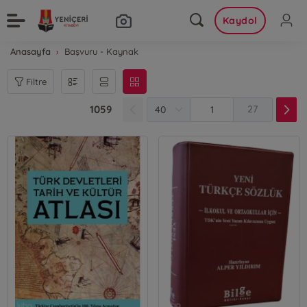
Kaydol
Anasayfa
Başvuru - Kaynak
Filtre
1059
27