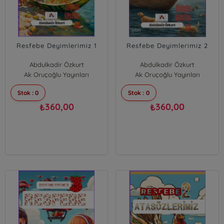
Resfebe Deyimlerimiz 1
Resfebe Deyimlerimiz 2
Abdulkadir Özkurt
Abdulkadir Özkurt
Ak Oruçoğlu Yayınları
Ak Oruçoğlu Yayınları
Stok : 0
Stok : 0
360,00
360,00
₺
₺