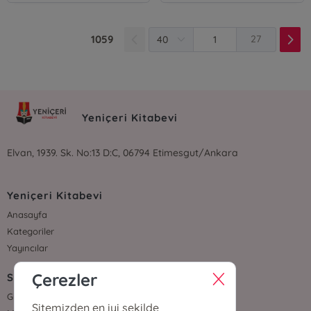
1059
27
Yeniçeri Kitabevi
Elvan, 1939. Sk. No:13 D:C, 06794 Etimesgut/Ankara
Yeniçeri Kitabevi
Anasayfa
Kategoriler
Yayıncılar
Çerezler
Sözleşmeler
Gizlilik Sözleşmesi
Sitemizden en iyi şekilde