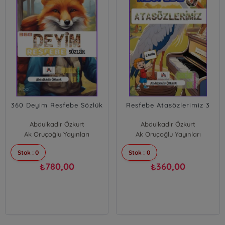
360 Deyim Resfebe Sözlük
Resfebe Atasözlerimiz 3
Abdulkadir Özkurt
Abdulkadir Özkurt
Ak Oruçoğlu Yayınları
Ak Oruçoğlu Yayınları
Stok : 0
Stok : 0
780,00
360,00
₺
₺