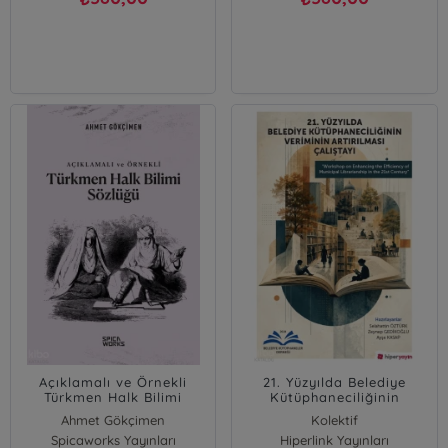
Açıklamalı ve Örnekli
21. Yüzyılda Belediye
Türkmen Halk Bilimi
Kütüphaneciliğinin
Sözlüğü
Veriminin Artırılması
Ahmet Gökçimen
Kolektif
Çalıştayı
Spicaworks Yayınları
Hiperlink Yayınları