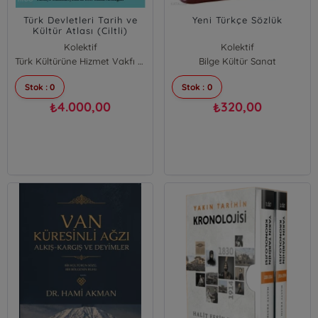
Türk Devletleri Tarih ve
Yeni Türkçe Sözlük
Kültür Atlası (Ciltli)
Kolektif
Kolektif
Türk Kültürüne Hizmet Vakfı (TKHV)
Bilge Kültür Sanat
Stok : 0
Stok : 0
4.000,00
320,00
₺
₺