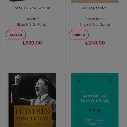
Yeni Türkçe Sözlük
Ak Topraklar
Kolektif
Emine Işınsu
Bilge Kültür Sanat
Bilge Kültür Sanat
Stok : 0
Stok : 0
320,00
240,00
₺
₺