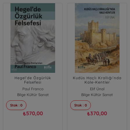
Hegel’de Özgürlük
Kudüs Haçlı Krallığı’nda
Felsefesi
Kale-Kentler
Paul Franco
Elif Ünal
Bilge Kültür Sanat
Bilge Kültür Sanat
Stok : 0
Stok : 0
570,00
370,00
₺
₺