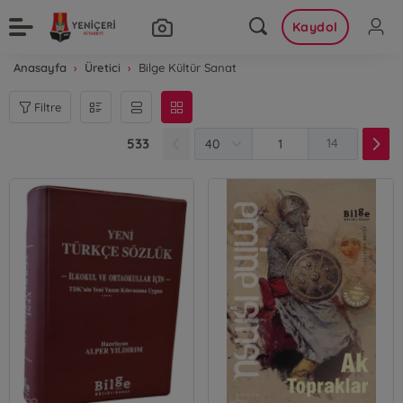
Kaydol
Anasayfa
Üretici
Bilge Kültür Sanat
Filtre
533
14