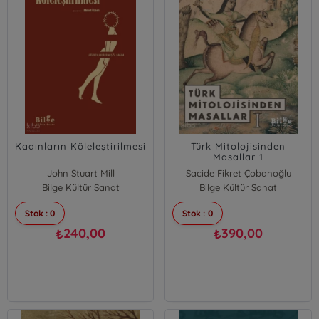
Kadınların Köleleştirilmesi
Türk Mitolojisinden
Masallar 1
John Stuart Mill
Sacide Fikret Çobanoğlu
Bilge Kültür Sanat
Bilge Kültür Sanat
Stok : 0
Stok : 0
240,00
390,00
₺
₺