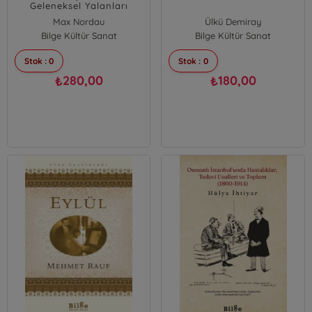
Geleneksel Yalanları
Max Nordau
Ülkü Demiray
Bilge Kültür Sanat
Bilge Kültür Sanat
Stok : 0
Stok : 0
280,00
180,00
₺
₺