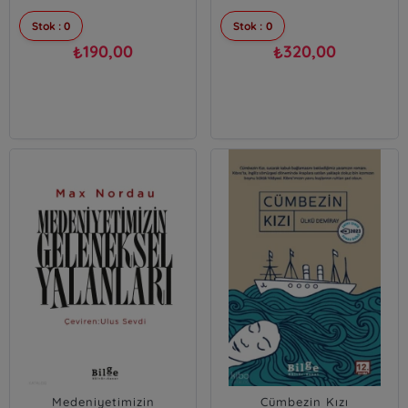
Stok : 0
Stok : 0
190,00
320,00
₺
₺
Medeniyetimizin
Cümbezin Kızı