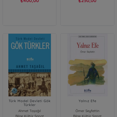
400,00
250,00
₺
₺
Türk Model Devleti Gök
Yalnız Efe
Türkler
Ahmet Taşağıl
Ömer Seyfettin
Bilge Kültür Sanat
Bilge Kültür Sanat