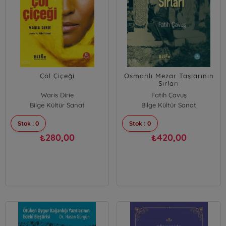
Çöl Çiçeği
Osmanlı Mezar Taşlarının
Sırları
Waris Dirie
Fatih Çavuş
Bilge Kültür Sanat
Bilge Kültür Sanat
Stok : 0
Stok : 0
280,00
420,00
₺
₺