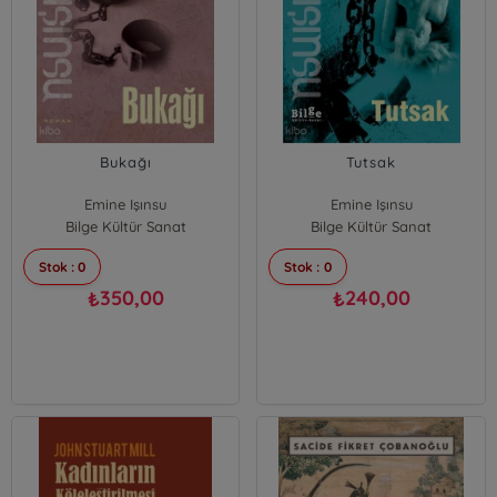
Bukağı
Tutsak
Emine Işınsu
Emine Işınsu
Bilge Kültür Sanat
Bilge Kültür Sanat
Stok : 0
Stok : 0
350,00
240,00
₺
₺