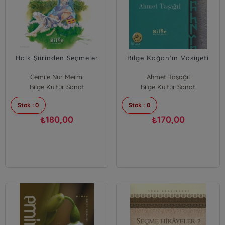
Halk Şiirinden Seçmeler
Bilge Kağan'ın Vasiyeti
Cemile Nur Mermi
Ahmet Taşağıl
Bilge Kültür Sanat
Bilge Kültür Sanat
Stok : 0
Stok : 0
180,00
170,00
₺
₺