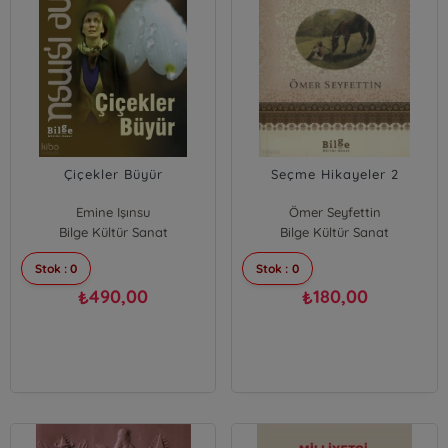
Çiçekler Büyür
Seçme Hikayeler 2
Emine Işınsu
Ömer Seyfettin
Bilge Kültür Sanat
Bilge Kültür Sanat
Stok : 0
Stok : 0
490,00
180,00
₺
₺