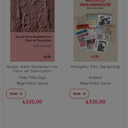
Sumer Kent Devletleri’nin
Milliyetçi Fikir Dergiciliği
Tanrı ve Tanrıçaları
Yıldız Tilbe Etgü
Kolektif
Bilge Kültür Sanat
Bilge Kültür Sanat
Stok : 0
Stok : 0
220,00
320,00
₺
₺