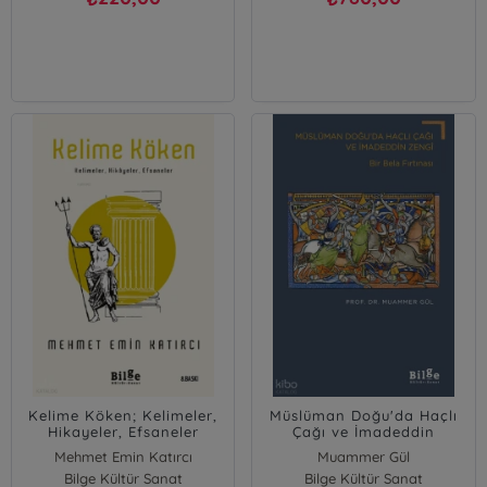
Kelime Köken; Kelimeler,
Müslüman Doğu'da Haçlı
Hikayeler, Efsaneler
Çağı ve İmadeddin
Zengi;Bir Bela Fırtınası
Mehmet Emin Katırcı
Muammer Gül
Bilge Kültür Sanat
Bilge Kültür Sanat