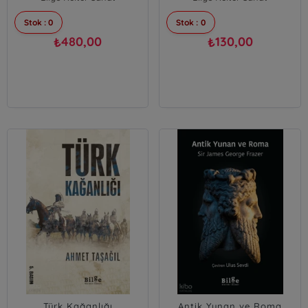
Stok : 0
Stok : 0
480,00
130,00
₺
₺
Türk Kağanlığı
Antik Yunan ve Roma