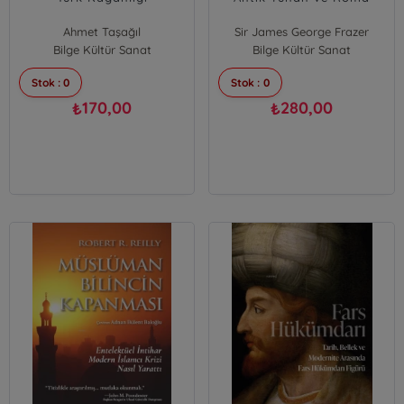
Ahmet Taşağıl
Sir James George Frazer
Bilge Kültür Sanat
Bilge Kültür Sanat
Stok : 0
Stok : 0
170,00
280,00
₺
₺