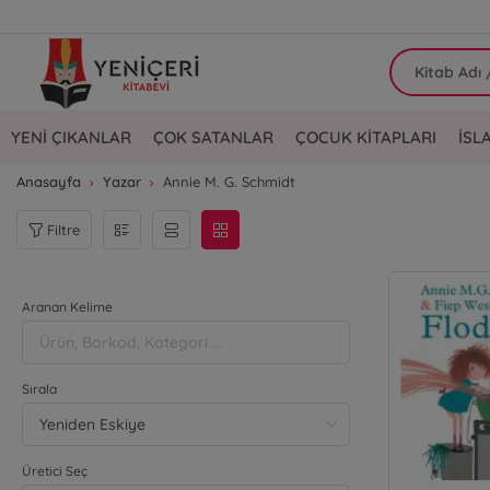
YENİ ÇIKANLAR
ÇOK SATANLAR
ÇOCUK KİTAPLARI
İSL
Anasayfa
Yazar
Annie M. G. Schmidt
Filtre
Aranan Kelime
Sırala
Üretici Seç