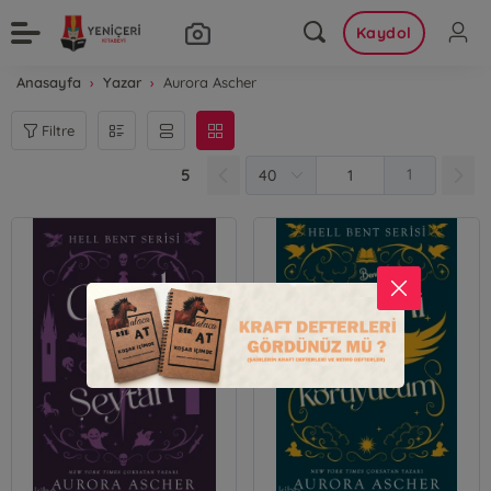
Kaydol
Anasayfa
Yazar
Aurora Ascher
Filtre
5
1