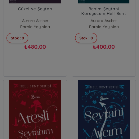
Güzel ve Şeytan
Benim Şeytani
Koruyucum;Hell Bent
Serisi
Aurora Ascher
Aurora Ascher
Parola Yayınları
Parola Yayınları
Stok : 0
Stok : 0
480,00
400,00
₺
₺