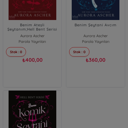
Benim Ateşli
Benim Şeytani Avcım
Şeytanım;Hell Bent Serisi
Aurora Ascher
Aurora Ascher
Parola Yayınları
Parola Yayınları
Stok : 0
Stok : 0
400,00
360,00
₺
₺