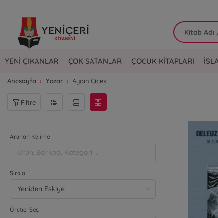
YENİ ÇIKANLAR
ÇOK SATANLAR
ÇOCUK KİTAPLARI
İSL
Anasayfa
Yazar
Aydın Çiçek
Filtre
Aranan Kelime
Sırala
Üretici Seç