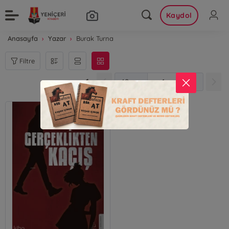
Kaydol
Anasayfa
Yazar
Burak Turna
Filtre
1
1