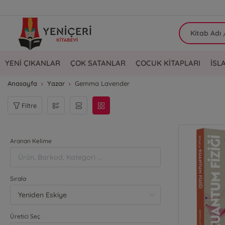
YENİ ÇIKANLAR
ÇOK SATANLAR
ÇOCUK KİTAPLARI
İSL
Anasayfa
Yazar
Gemma Lavender
Filtre
Aranan Kelime
Sırala
Üretici Seç