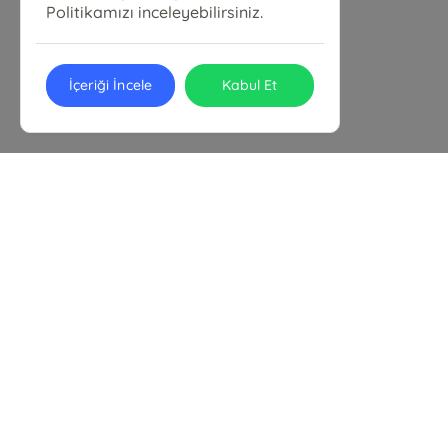
Politikamızı inceleyebilirsiniz.
İçeriği İncele
Kabul Et
Yeniçeri Kitabevi
Elvan, 1939. Sk. No:13 D:C, 06794 Etimesgut/Ankara