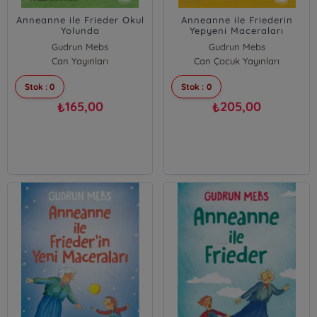
Anneanne ile Frieder Okul
Anneanne ile Friederin
Yolunda
Yepyeni Maceraları
Gudrun Mebs
Gudrun Mebs
Can Yayınları
Can Çocuk Yayınları
Stok : 0
Stok : 0
165,00
205,00
₺
₺