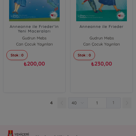
Anneanne ile Frieder'in
Anneanne ile Frieder
Yeni Maceraları
Gudrun Mebs
Gudrun Mebs
Can Çocuk Yayınları
Can Çocuk Yayınları
Stok : 0
Stok : 0
200,00
230,00
₺
₺
4
1