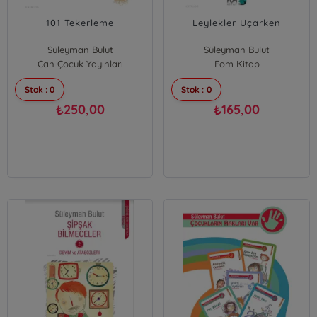
101 Tekerleme
Leylekler Uçarken
Süleyman Bulut
Süleyman Bulut
Can Çocuk Yayınları
Fom Kitap
Stok : 0
Stok : 0
250,00
165,00
₺
₺