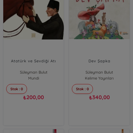
Atatürk ve Sevdiği Atı
Dev Şapka
Süleyman Bulut
Süleyman Bulut
Mundi
Kelime Yayınları
Stok : 0
Stok : 0
200,00
340,00
₺
₺