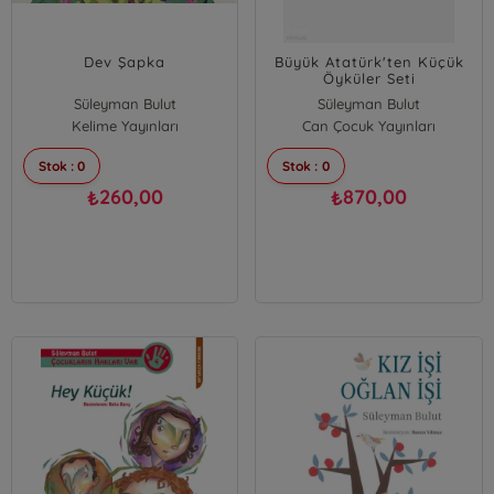
Dev Şapka
Büyük Atatürk'ten Küçük
Öyküler Seti
Süleyman Bulut
Süleyman Bulut
Kelime Yayınları
Can Çocuk Yayınları
Stok : 0
Stok : 0
260,00
870,00
₺
₺