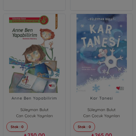
Anne Ben Yapabilirim
Kar Tanesi
Süleyman Bulut
Süleyman Bulut
Can Çocuk Yayınları
Can Çocuk Yayınları
Stok : 0
Stok : 0
230,00
265,00
₺
₺