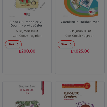
Şipşak Bilmeceler 2 -
Çocukların Hakları Var
Deyim ve Atasözleri
Süleyman Bulut
Süleyman Bulut
Can Çocuk Yayınları
Can Çocuk Yayınları
Stok : 0
Stok : 0
200,00
1.025,00
₺
₺