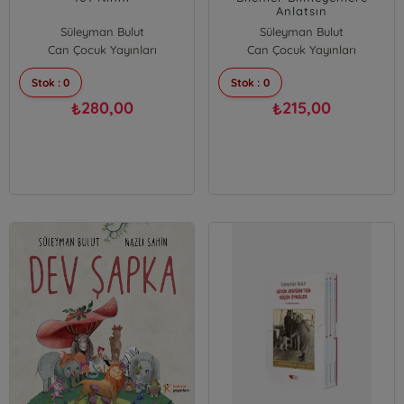
Anlatsın
Süleyman Bulut
Süleyman Bulut
Can Çocuk Yayınları
Can Çocuk Yayınları
Stok : 0
Stok : 0
280,00
215,00
₺
₺