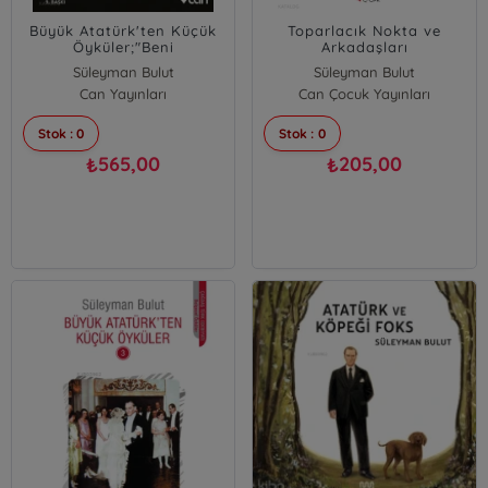
Büyük Atatürk'ten Küçük
Toparlacık Nokta ve
Öyküler;"Beni
Arkadaşları
Hatırlayınız..."
Süleyman Bulut
Süleyman Bulut
Can Yayınları
Can Çocuk Yayınları
Stok : 0
Stok : 0
565,00
205,00
₺
₺