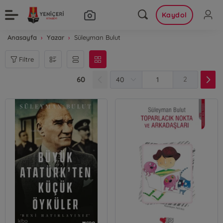
Kaydol
Anasayfa
Yazar
Süleyman Bulut
Filtre
60
2