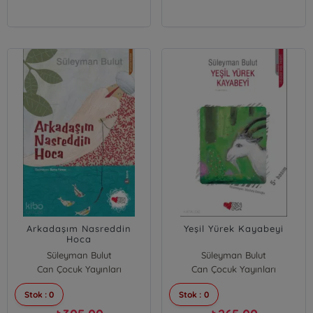
Arkadaşım Nasreddin
Yeşil Yürek Kayabeyi
Hoca
Süleyman Bulut
Süleyman Bulut
Can Çocuk Yayınları
Can Çocuk Yayınları
Stok : 0
Stok : 0