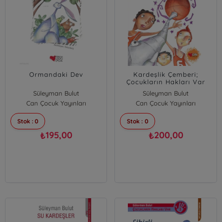
Ormandaki Dev
Kardeşlik Çemberi;
Çocukların Hakları Var
Süleyman Bulut
Süleyman Bulut
Can Çocuk Yayınları
Can Çocuk Yayınları
Stok : 0
Stok : 0
195,00
200,00
₺
₺