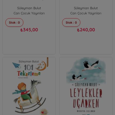
Süleyman Bulut
Süleyman Bulut
Can Çocuk Yayınları
Can Çocuk Yayınları
Stok : 0
Stok : 0
345,00
240,00
₺
₺