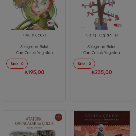
Hey Küçük!
Kız İşi Oğlan İşi
Süleyman Bulut
Süleyman Bulut
Can Çocuk Yayınları
Can Çocuk Yayınları
Stok : 0
Stok : 0
195,00
235,00
₺
₺