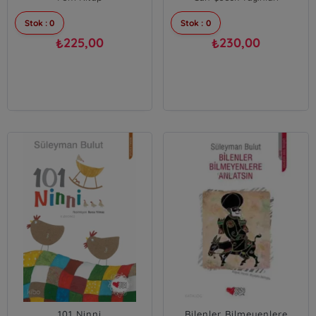
Stok : 0
Stok : 0
225,00
230,00
₺
₺
101 Ninni
Bilenler Bilmeyenlere