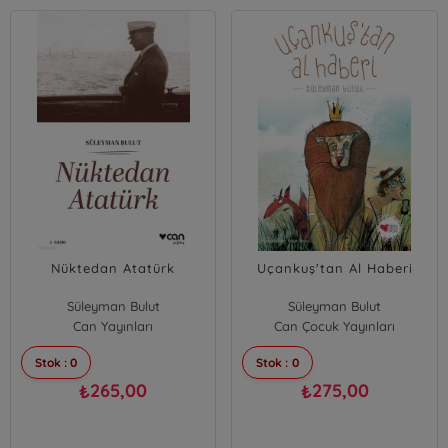
Nüktedan Atatürk
Uçankuş'tan Al Haberi
Süleyman Bulut
Süleyman Bulut
Can Yayınları
Can Çocuk Yayınları
Stok : 0
Stok : 0
265,00
275,00
₺
₺