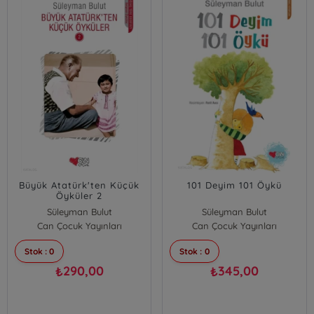
Büyük Atatürk'ten Küçük
101 Deyim 101 Öykü
Öyküler 2
Süleyman Bulut
Süleyman Bulut
Can Çocuk Yayınları
Can Çocuk Yayınları
Stok : 0
Stok : 0
290,00
345,00
₺
₺