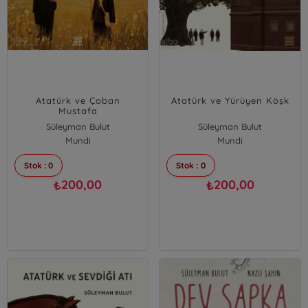
Atatürk ve Çoban
Atatürk ve Yürüyen Köşk
Mustafa
Süleyman Bulut
Süleyman Bulut
Mundi
Mundi
Stok : 0
Stok : 0
200,00
200,00
₺
₺