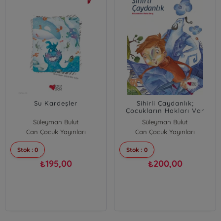
Su Kardeşler
Sihirli Çaydanlık;
Çocukların Hakları Var
Süleyman Bulut
Süleyman Bulut
Can Çocuk Yayınları
Can Çocuk Yayınları
Stok : 0
Stok : 0
195,00
200,00
₺
₺