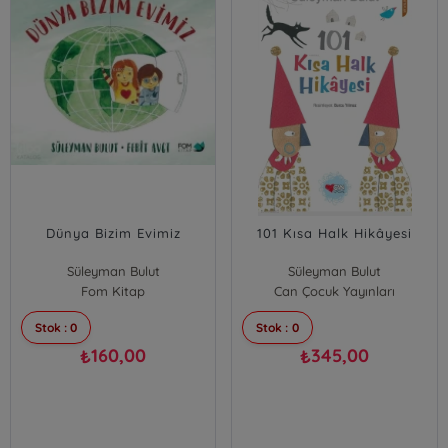
Dünya Bizim Evimiz
101 Kısa Halk Hikâyesi
Süleyman Bulut
Süleyman Bulut
Fom Kitap
Can Çocuk Yayınları
Stok : 0
Stok : 0
160,00
345,00
₺
₺