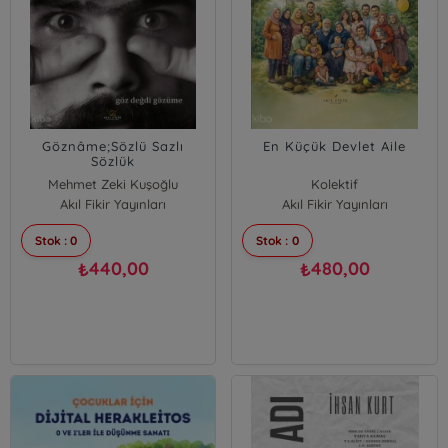
Göznâme;Sözlü Sazlı
En Küçük Devlet Aile
Sözlük
Mehmet Zeki Kuşoğlu
Kolektif
Akıl Fikir Yayınları
Akıl Fikir Yayınları
Stok : 0
Stok : 0
440,00
480,00
₺
₺