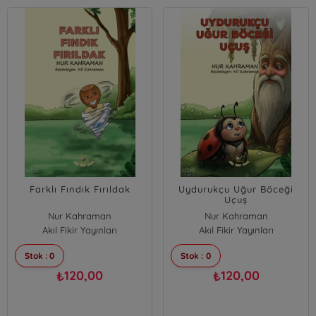
Farklı Fındık Fırıldak
Uydurukçu Uğur Böceği
Uçuş
Nur Kahraman
Nur Kahraman
Akıl Fikir Yayınları
Akıl Fikir Yayınları
Stok : 0
Stok : 0
120,00
120,00
₺
₺