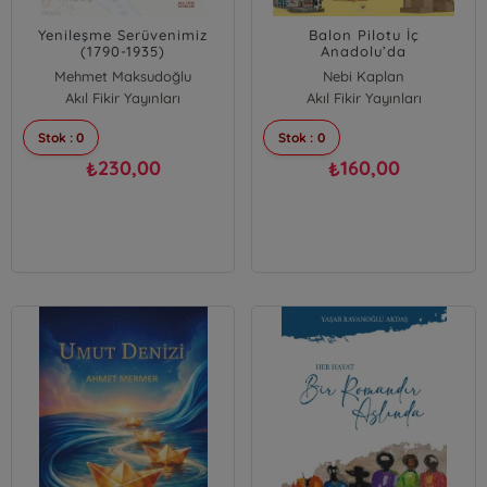
Yenileşme Serüvenimiz
Balon Pilotu İç
(1790-1935)
Anadolu’da
Mehmet Maksudoğlu
Nebi Kaplan
Akıl Fikir Yayınları
Akıl Fikir Yayınları
Stok : 0
Stok : 0
230,00
160,00
₺
₺