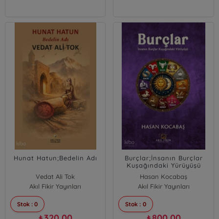
Hunat Hatun;Bedelin Adı
Burçlar;İnsanın Burçlar
Kuşağındaki Yürüyüşü
Vedat Ali Tok
Hasan Kocabaş
Akıl Fikir Yayınları
Akıl Fikir Yayınları
Stok : 0
Stok : 0
320,00
800,00
₺
₺