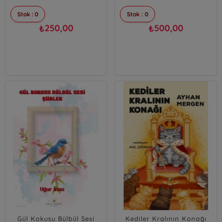
Stok : 0
Stok : 0
250,00
500,00
₺
₺
Gül Kokusu Bülbül Sesi
Kediler Kralının Konağı