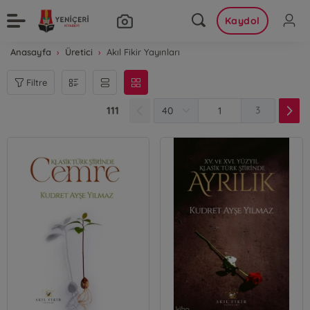
Kaydol
Anasayfa
Üretici
Akıl Fikir Yayınları
Filtre
111
3