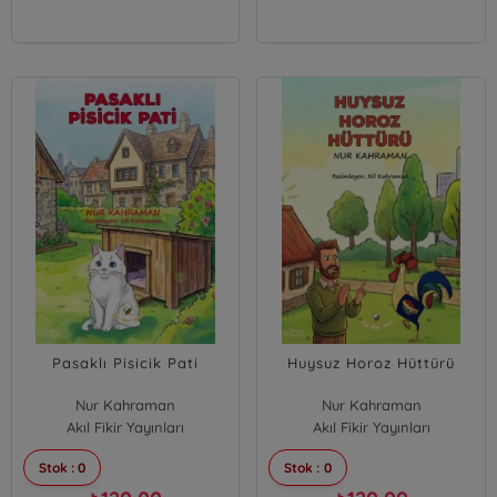
Pasaklı Pisicik Pati
Huysuz Horoz Hüttürü
Nur Kahraman
Nur Kahraman
Akıl Fikir Yayınları
Akıl Fikir Yayınları
Stok : 0
Stok : 0