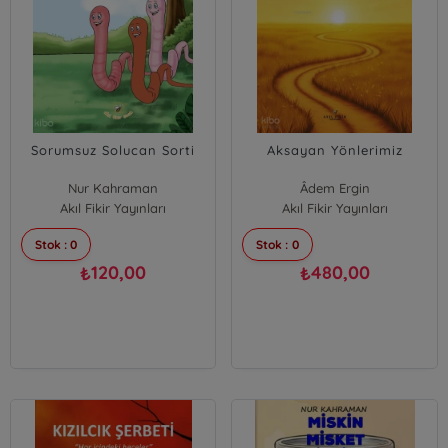
Sorumsuz Solucan Sorti
Aksayan Yönlerimiz
Nur Kahraman
Âdem Ergin
Akıl Fikir Yayınları
Akıl Fikir Yayınları
Stok : 0
Stok : 0
120,00
480,00
₺
₺