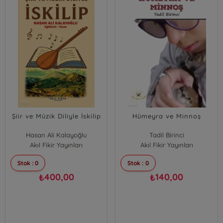
Şiir ve Müzik Diliyle İskilip
Hümeyra ve Minnoş
Hasan Ali Kalayoğlu
Tadil Birinci
Akıl Fikir Yayınları
Akıl Fikir Yayınları
Stok : 0
Stok : 0
400,00
140,00
₺
₺