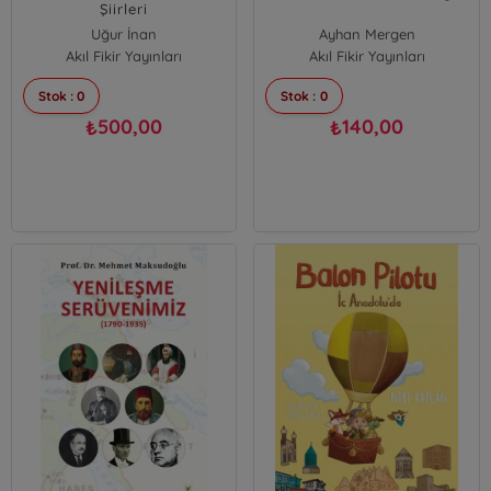
Şiirleri
Uğur İnan
Ayhan Mergen
Akıl Fikir Yayınları
Akıl Fikir Yayınları
Stok : 0
Stok : 0
500,00
140,00
₺
₺