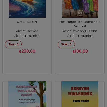
Umut Denizi
Her Hayat Bir Romandır
Aslında
Ahmet Mermer
Yaşar Ravanoğlu Akdaş
Akıl Fikir Yayınları
Akıl Fikir Yayınları
Stok : 0
Stok : 0
230,00
180,00
₺
₺