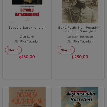
Beyoğlu Batakhaneleri
Bakü Fatihi Nuri Paşa;Milli
Savunma Sanayinin
Öncülerinden
Ziya Şakir
Nurettin Taşkesen
Akıl Fikir Yayınları
Akıl Fikir Yayınları
Stok : 0
Stok : 0
160,00
250,00
₺
₺