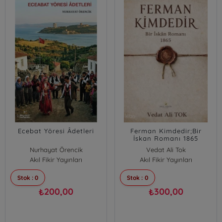
Ecebat Yöresi Âdetleri
Ferman Kimdedir;Bir
İskan Romanı 1865
Nurhayat Örencik
Vedat Ali Tok
Akıl Fikir Yayınları
Akıl Fikir Yayınları
Stok : 0
Stok : 0
200,00
300,00
₺
₺