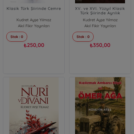
Klasik Türk Şiirinde Cemre
XV. ve XVI. Yüzyıl Klasik
Türk Şiirinde Ayrılık
Kudret Ayşe Yılmaz
Kudret Ayşe Yılmaz
Akıl Fikir Yayınları
Akıl Fikir Yayınları
Stok : 0
Stok : 0
250,00
350,00
₺
₺