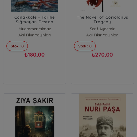
Çanakkale - Tarihe
The Novel of Coriolanus
Sığmayan Destan
Tragedy
Muammer Yılmaz
Şerif Aydemir
Akıl Fikir Yayınları
Akıl Fikir Yayınları
Stok : 0
Stok : 0
180,00
270,00
₺
₺