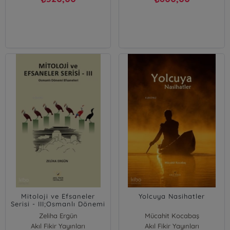
Mitoloji ve Efsaneler
Yolcuya Nasihatler
Serisi - III;Osmanlı Dönemi
Efsaneleri
Zeliha Ergün
Mücahit Kocabaş
Akıl Fikir Yayınları
Akıl Fikir Yayınları