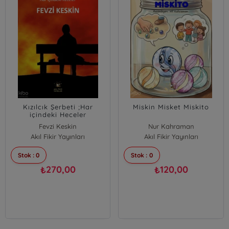
Kızılcık Şerbeti ;Har
Miskin Misket Miskito
içindeki Heceler
Fevzi Keskin
Nur Kahraman
Akıl Fikir Yayınları
Akıl Fikir Yayınları
Stok : 0
Stok : 0
270,00
120,00
₺
₺