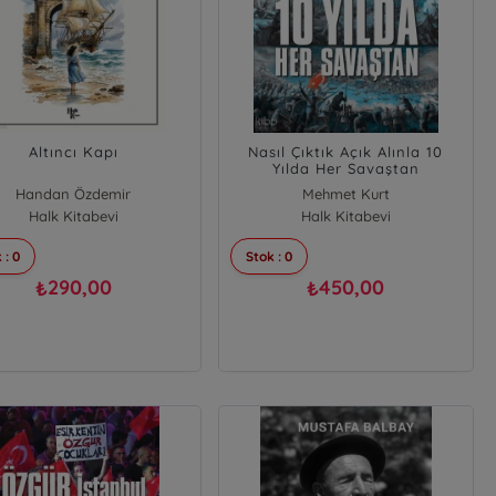
Altıncı Kapı
Nasıl Çıktık Açık Alınla 10
Yılda Her Savaştan
Handan Özdemir
Mehmet Kurt
Halk Kitabevi
Halk Kitabevi
 : 0
Stok : 0
290,00
450,00
₺
₺