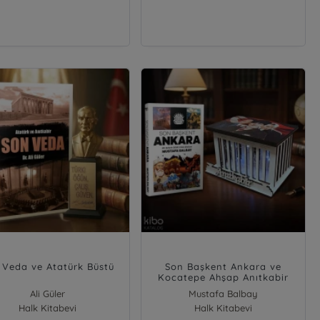
 Veda ve Atatürk Büstü
Son Başkent Ankara ve
Kocatepe Ahşap Anıtkabir
Işıklı Maket
Ali Güler
Mustafa Balbay
Halk Kitabevi
Halk Kitabevi