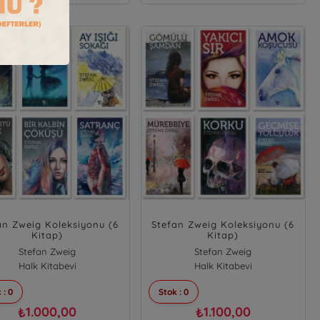
an Zweig Koleksiyonu (6
Stefan Zweig Koleksiyonu (6
Kitap)
Kitap)
Stefan Zweig
Stefan Zweig
Halk Kitabevi
Halk Kitabevi
 : 0
Stok : 0
1.000,00
1.100,00
₺
₺