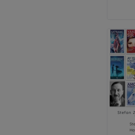
Stefan 
St
Ha