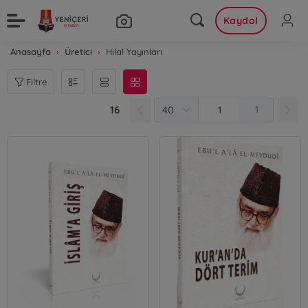
Kaydol
Anasayfa
Üretici
Hilal Yayınları
Filtre
16
1