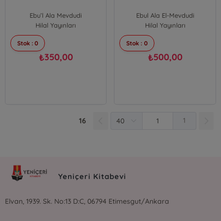
Ebu’l Ala Mevdudi
Ebul Ala El-Mevdudi
Hilal Yayınları
Hilal Yayınları
Stok : 0
Stok : 0
350,00
500,00
₺
₺
16
1
Yeniçeri Kitabevi
Elvan, 1939. Sk. No:13 D:C, 06794 Etimesgut/Ankara