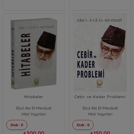
Hitabeler
Cebir ve Kader Problemi
Ebul Ala El-Mevdudi
Ebul Ala El-Mevdudi
Hilal Yayınları
Hilal Yayınları
Stok : 0
Stok : 0
300,00
150,00
₺
₺