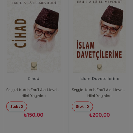
Cihad
İslam Davetçilerine
Seyyid Kutub;Ebu`l Ala Mevdudi
Seyyid Kutub;Ebu`l Ala Mevdudi
Hilal Yayınları
Hilal Yayınları
Stok : 0
Stok : 0
150,00
200,00
₺
₺