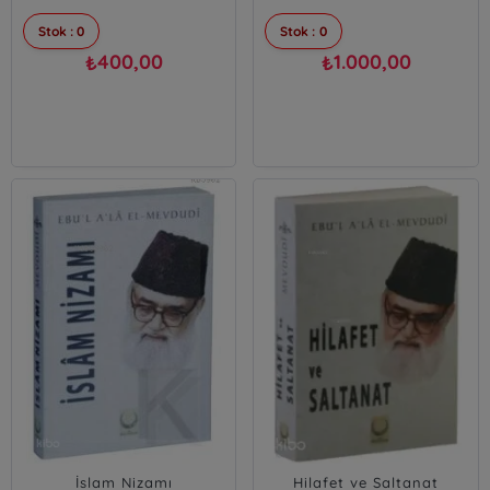
Stok : 0
Stok : 0
400,00
1.000,00
₺
₺
İslam Nizamı
Hilafet ve Saltanat