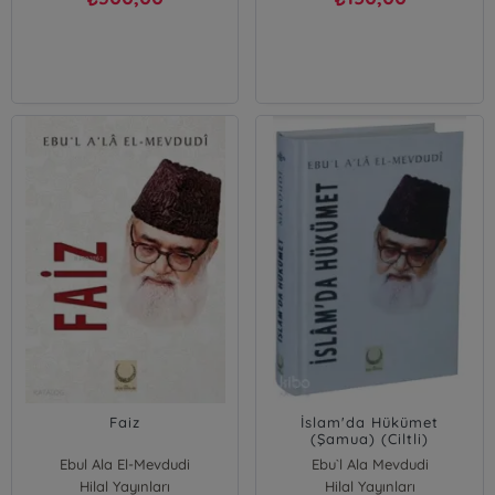
Faiz
İslam'da Hükümet
(Şamua) (Ciltli)
Ebul Ala El-Mevdudi
Ebu`l Ala Mevdudi
Hilal Yayınları
Hilal Yayınları