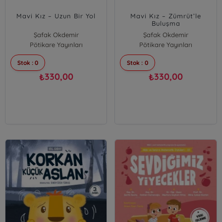
Mavi Kız – Uzun Bir Yol
Mavi Kız – Zümrüt’le
Buluşma
Şafak Okdemir
Şafak Okdemir
Pötikare Yayınları
Pötikare Yayınları
Stok : 0
Stok : 0
330,00
330,00
₺
₺