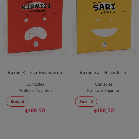
Bazen Kırmızı Hissederim
Bazen Sarı Hissederim
Canizales
Canizales
Pötikare Yayınları
Pötikare Yayınları
Stok : 0
Stok : 0
188,50
188,50
₺
₺