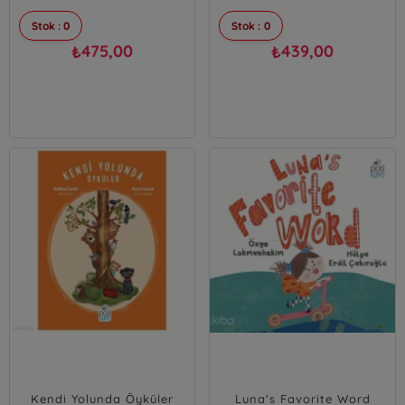
Stok : 0
Stok : 0
475,00
439,00
₺
₺
Kendi Yolunda Öyküler
Luna's Favorite Word