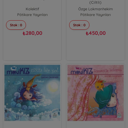
(Ciltli)
Kolektif
Özge Lokmanhekim
Pötikare Yayınları
Pötikare Yayınları
Stok : 0
Stok : 0
280,00
450,00
₺
₺