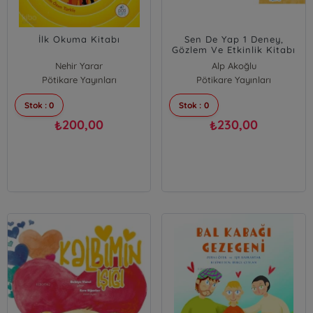
İlk Okuma Kitabı
Sen De Yap 1 Deney,
Gözlem Ve Etkinlik Kitabı
Nehir Yarar
Alp Akoğlu
Pötikare Yayınları
Pötikare Yayınları
Zuhal Özer
Stok : 0
Stok : 0
200,00
230,00
₺
₺