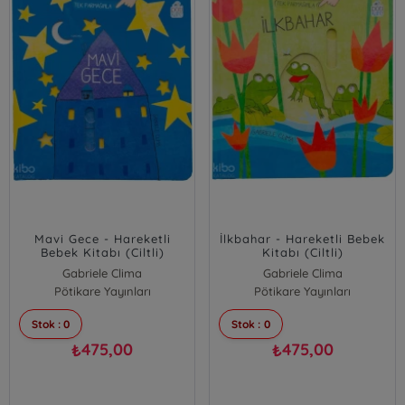
Mavi Gece - Hareketli
İlkbahar - Hareketli Bebek
Bebek Kitabı (Ciltli)
Kitabı (Ciltli)
Gabriele Clima
Gabriele Clima
Pötikare Yayınları
Pötikare Yayınları
Stok : 0
Stok : 0
475,00
475,00
₺
₺