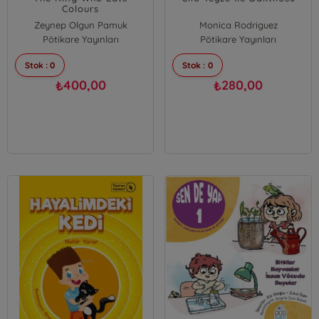
Colours
Zeynep Olgun Pamuk
Monica Rodriguez
Pötikare Yayınları
Pötikare Yayınları
Stok : 0
Stok : 0
400,00
280,00
₺
₺