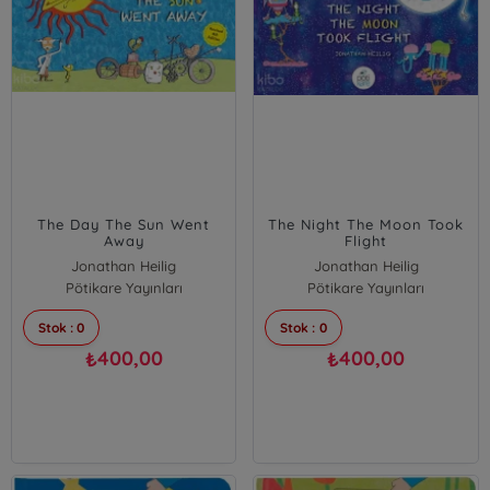
The Day The Sun Went
The Night The Moon Took
Away
Flight
Jonathan Heilig
Jonathan Heilig
Pötikare Yayınları
Pötikare Yayınları
Stok : 0
Stok : 0
400,00
400,00
₺
₺