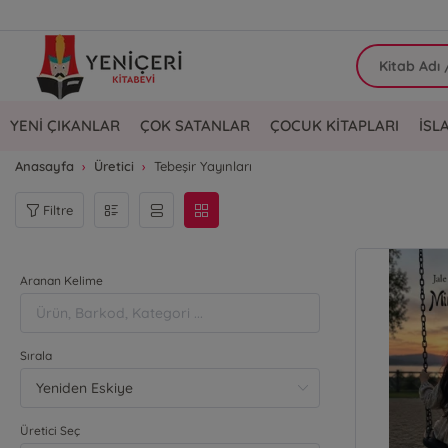
YENİ ÇIKANLAR
ÇOK SATANLAR
ÇOCUK KİTAPLARI
İSL
Anasayfa
Üretici
Tebeşir Yayınları
Filtre
Aranan Kelime
Sırala
Üretici Seç