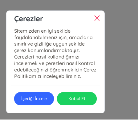
Çerezler
Sitemizden en iyi şekilde
faydalanabilmeniz için, amaçlarla
sınırlı ve gizliliğe uygun şekilde
çerez konumlandırmaktayız.
Çerezleri nasıl kullandığımızı
incelemek ve çerezleri nasıl kontrol
edebileceğinizi öğrenmek için Çerez
Politikamızı inceleyebilirsiniz.
İçeriği İncele
Kabul Et