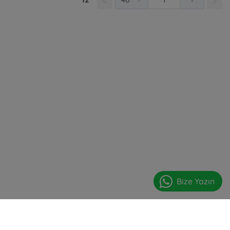
Bize Yazın