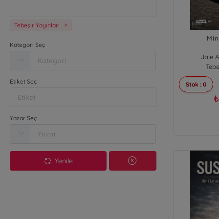
Tebeşir Yayınları
Min
Kategori Seç
Jale 
Tebe
Etiket Seç
Stok : 0
Yazar Seç
Yenile