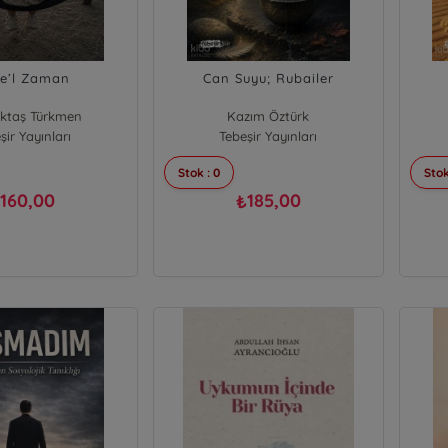
e’l Zaman
Can Suyu; Rubailer
Aktaş Türkmen
Kazım Öztürk
şir Yayınları
Tebeşir Yayınları
Stok : 0
Stok
160,00
185,00
₺
₺