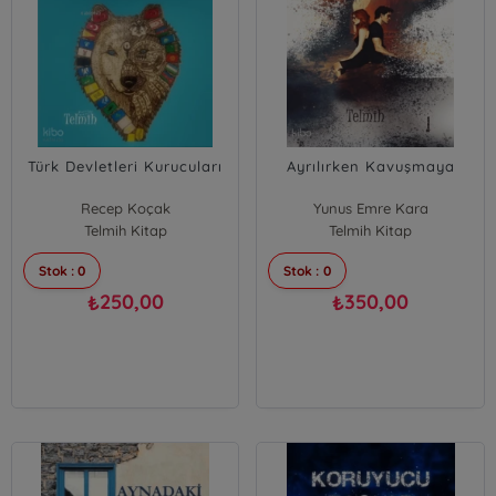
Türk Devletleri Kurucuları
Ayrılırken Kavuşmaya
Recep Koçak
Yunus Emre Kara
Telmih Kitap
Telmih Kitap
Stok : 0
Stok : 0
250,00
350,00
₺
₺