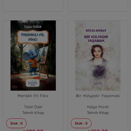
Meraklı Fil Fiko
Bir Hülyadır Yaşamak
Talat Özer
Hülya Murat
Telmih Kitap
Telmih Kitap
Stok : 0
Stok : 0