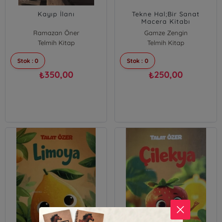
Kayıp İlanı
Tekne Hal;Bir Sanat
Macera Kitabı
Ramazan Öner
Gamze Zengin
Telmih Kitap
Telmih Kitap
Stok : 0
Stok : 0
350,00
250,00
₺
₺