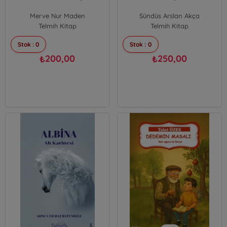
Merve Nur Maden
Sündüs Arslan Akça
Telmih Kitap
Telmih Kitap
Stok : 0
Stok : 0
200,00
250,00
₺
₺