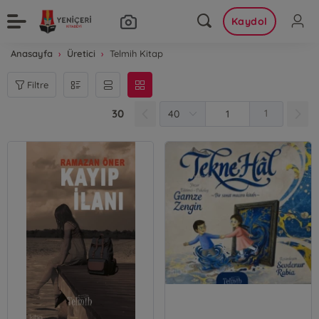
Kaydol
Anasayfa
Üretici
Telmih Kitap
Filtre
30
1