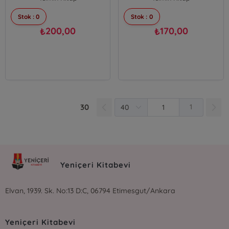
Stok : 0
Stok : 0
200,00
170,00
₺
₺
30
1
Yeniçeri Kitabevi
Elvan, 1939. Sk. No:13 D:C, 06794 Etimesgut/Ankara
Yeniçeri Kitabevi