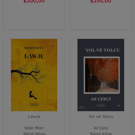
200,00
250,00
₺
₺
Lawje
Yol ve Yolcu
Sidar İlhan
Ali Çerçi
Telmih Kitap
Telmih Kitap