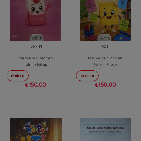
Kokiri
Noti
Merve Nur Maden
Merve Nur Maden
Telmih Kitap
Telmih Kitap
Stok : 0
Stok : 0
150,00
150,00
₺
₺