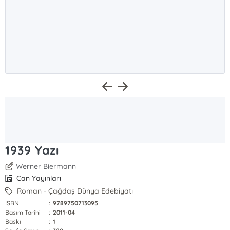
1939 Yazı
Werner Biermann
Can Yayınları
Roman - Çağdaş Dünya Edebiyatı
ISBN
:
9789750713095
Basım Tarihi
:
2011-04
Baskı
:
1