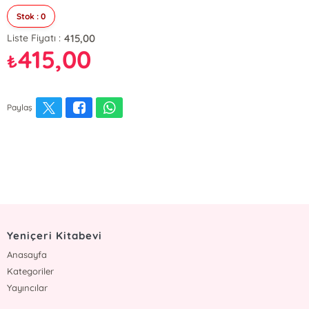
Stok : 0
415,00
Liste Fiyatı :
415,00
₺
Paylaş
Yeniçeri Kitabevi
Anasayfa
Kategoriler
Yayıncılar