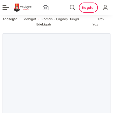
Kaydol
Anasayfa
Edebiyat
Roman - Çağdaş Dünya
1939
Edebiyatı
Yazı