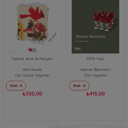
Tabiat Ana Anlatıyor
1939 Yazı
Karl Ewald
Werner Biermann
Can Çocuk Yayınları
Can Yayınları
Stok : 0
Stok : 0
330,00
415,00
₺
₺