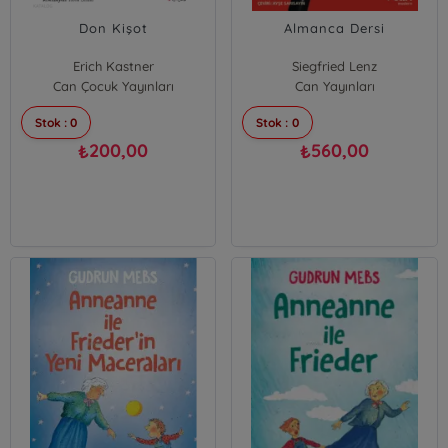
Don Kişot
Almanca Dersi
Erich Kastner
Siegfried Lenz
Can Çocuk Yayınları
Can Yayınları
Stok : 0
Stok : 0
200,00
560,00
₺
₺