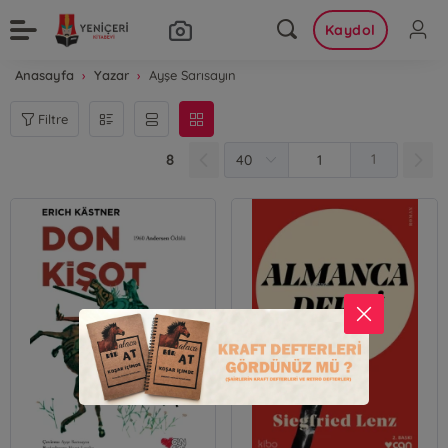
Kaydol
Anasayfa
Yazar
Ayşe Sarısayın
Filtre
8
1