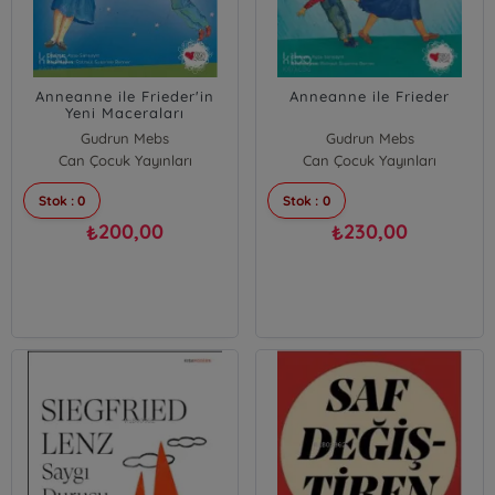
Anneanne ile Frieder'in
Anneanne ile Frieder
Yeni Maceraları
Gudrun Mebs
Gudrun Mebs
Can Çocuk Yayınları
Can Çocuk Yayınları
Stok : 0
Stok : 0
200,00
230,00
₺
₺