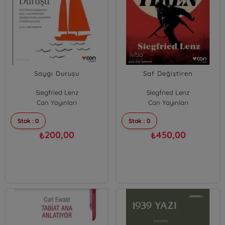
Saygı Duruşu
Saf Değiştiren
Siegfried Lenz
Siegfried Lenz
Can Yayınları
Can Yayınları
Stok : 0
Stok : 0
200,00
450,00
₺
₺