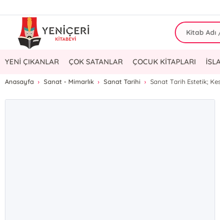
YENİ ÇIKANLAR
ÇOK SATANLAR
ÇOCUK KİTAPLARI
İSL
Anasayfa
Sanat - Mimarlık
Sanat Tarihi
Sanat Tarih Estetik; K