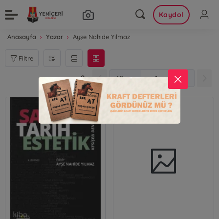
Kaydol
Anasayfa
Yazar
Ayşe Nahide Yılmaz
Filtre
2
1