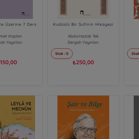
te Üzerine 7 Ders
Kudüslü Bir Sufinin Hikayesi
met Kaplan
Abdurrezzak Tek
ah Yayınları
Dergah Yayınları
Stok : 0
Stok
150,00
250,00
₺
₺