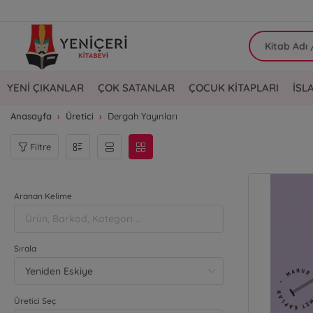
YENİ ÇIKANLAR
ÇOK SATANLAR
ÇOCUK KİTAPLARI
İSL
Anasayfa
Üretici
Dergah Yayınları
Filtre
Aranan Kelime
Sırala
Üretici Seç