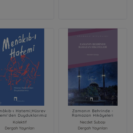
nâkıb-ı Hatemi;Hüsrev
Zamanın Behrinde -
emi’den Duyduklarımız
Ramazan Hikâyeleri
Kolektif
Necdet Subaşı
Dergah Yayınları
Dergah Yayınları