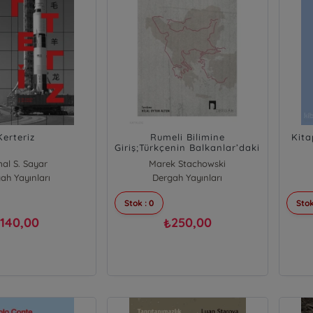
Kerteriz
Rumeli Bilimine
Kita
Giriş;Türkçenin Balkanlar’daki
İzleri
al S. Sayar
Marek Stachowski
ah Yayınları
Dergah Yayınları
Stok : 0
Stok
140,00
250,00
₺