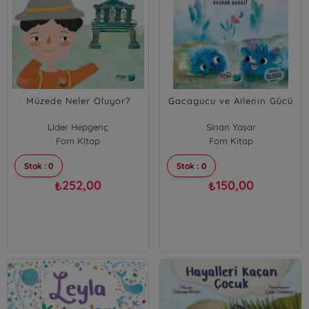
Müzede Neler Oluyor?
Gacagucu ve Ailenin Gücü
Lider Hepgenç
Sinan Yaşar
Fom Kitap
Fom Kitap
Stok : 0
Stok : 0
252,00
150,00
₺
₺