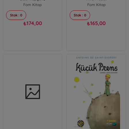
Fom Kitap
Fom Kitap
Stok : 0
Stok : 0
174,00
165,00
₺
₺