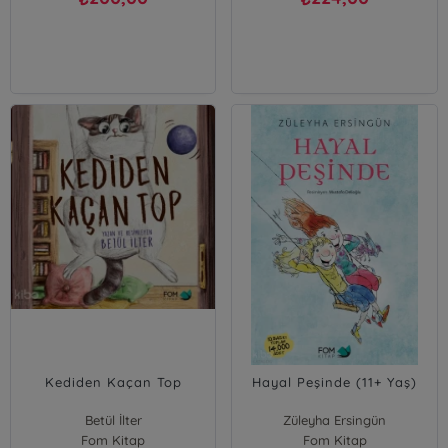
Kediden Kaçan Top
Hayal Peşinde (11+ Yaş)
Betül İlter
Züleyha Ersingün
Fom Kitap
Fom Kitap