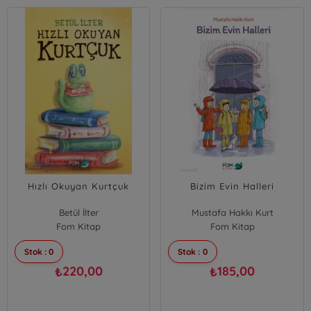
Hızlı Okuyan Kurtçuk
Bizim Evin Halleri
Betül İlter
Mustafa Hakkı Kurt
Fom Kitap
Fom Kitap
Stok : 0
Stok : 0
220,00
185,00
₺
₺