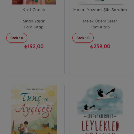
Kral Çocuk
Masal Yazdım Şiir Sandım
Sinan Yaşar
Melek Özlem Sezer
Fom Kitap
Fom Kitap
Stok : 0
Stok : 0
192,00
239,00
₺
₺