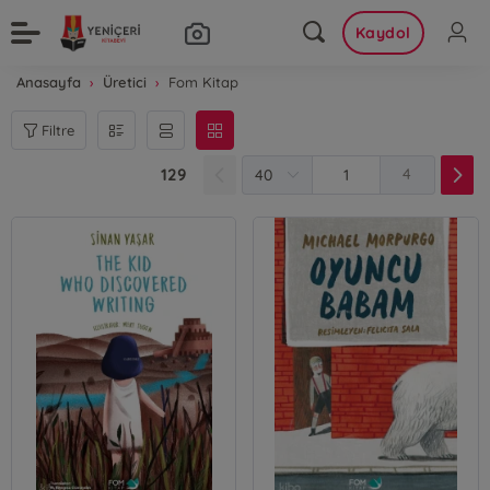
Kaydol
Anasayfa
Üretici
Fom Kitap
Filtre
129
4