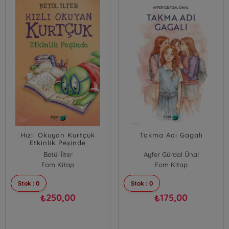
Hızlı Okuyan Kurtçuk
Takma Adı Gagalı
Etkinlik Peşinde
Betül İlter
Ayfer Gürdal Ünal
Fom Kitap
Fom Kitap
Stok : 0
Stok : 0
250,00
175,00
₺
₺