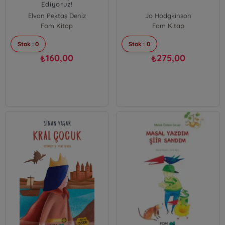
Ediyoruz!
Elvan Pektaş Deniz
Jo Hodgkinson
Fom Kitap
Fom Kitap
Stok : 0
Stok : 0
160,00
275,00
₺
₺