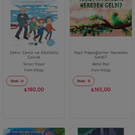
Çetin Ceviz ve Gözlüklü
Yeşil Papağanlar Nereden
Çocuk
Geldi?
Sinan Yaşar
Betül İlter
Fom Kitap
Fom Kitap
Stok : 0
Stok : 0
180,00
165,00
₺
₺