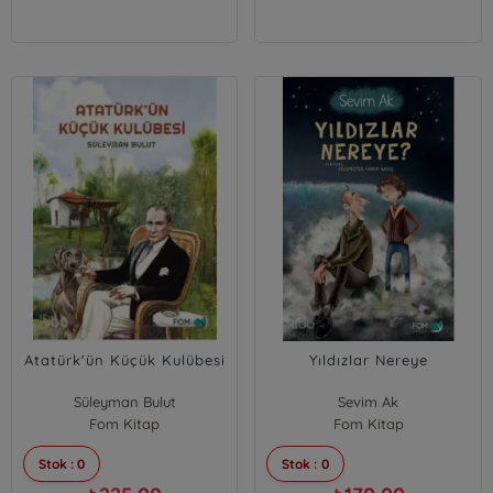
Atatürk'ün Küçük Kulübesi
Yıldızlar Nereye
Süleyman Bulut
Sevim Ak
Fom Kitap
Fom Kitap
Stok : 0
Stok : 0