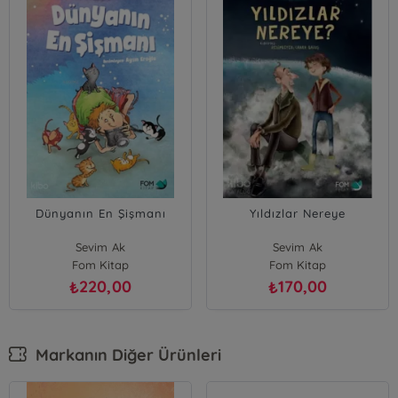
Dünyanın En Şişmanı
Yıldızlar Nereye
Sevim Ak
Sevim Ak
Fom Kitap
Fom Kitap
220,00
170,00
₺
₺
Markanın Diğer Ürünleri