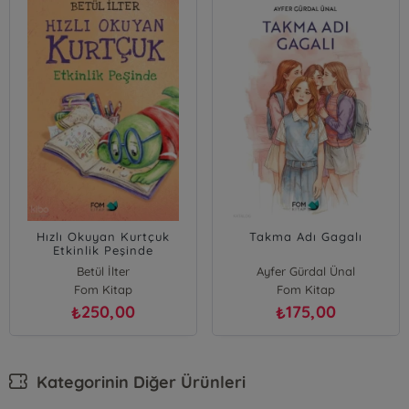
Hızlı Okuyan Kurtçuk
Takma Adı Gagalı
Etkinlik Peşinde
Betül İlter
Ayfer Gürdal Ünal
Fom Kitap
Fom Kitap
250,00
175,00
₺
₺
Kategorinin Diğer Ürünleri