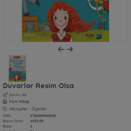
Duvarlar Resim Olsa
Sevim Ak
Fom Kitap
Hikayeler - Öyküler
ISBN
:
9786059166836
Basım Tarihi
:
2023-03
Baskı
:
6