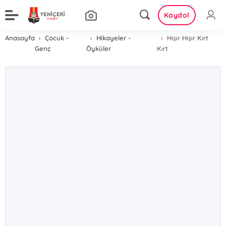
Kaydol
Anasayfa
Çocuk -
Hikayeler -
Hışır Hışır Kırt
Genç
Öyküler
Kırt