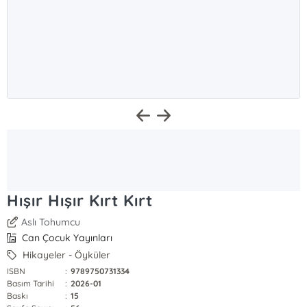
Hışır Hışır Kırt Kırt
Aslı Tohumcu
Can Çocuk Yayınları
Hikayeler - Öyküler
ISBN
:
9789750731334
Basım Tarihi
:
2026-01
Baskı
:
15