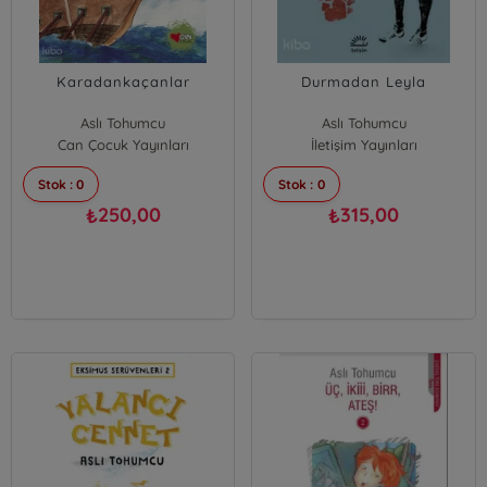
Karadankaçanlar
Durmadan Leyla
Aslı Tohumcu
Aslı Tohumcu
Can Çocuk Yayınları
İletişim Yayınları
Stok : 0
Stok : 0
250,00
315,00
₺
₺