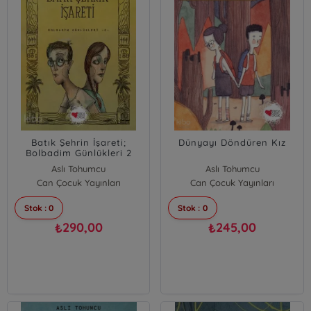
Batık Şehrin İşareti;
Dünyayı Döndüren Kız
Bolbadim Günlükleri 2
Aslı Tohumcu
Aslı Tohumcu
Can Çocuk Yayınları
Can Çocuk Yayınları
Stok : 0
Stok : 0
290,00
245,00
₺
₺