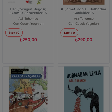
Her Çocuğun Rüyası;
Kıyamet Kapısı; Bolbadim
Eksimus Serüvenleri 3
Günlükleri 3
Aslı Tohumcu
Aslı Tohumcu
Can Çocuk Yayınları
Can Çocuk Yayınları
Stok : 0
Stok : 0
250,00
290,00
₺
₺