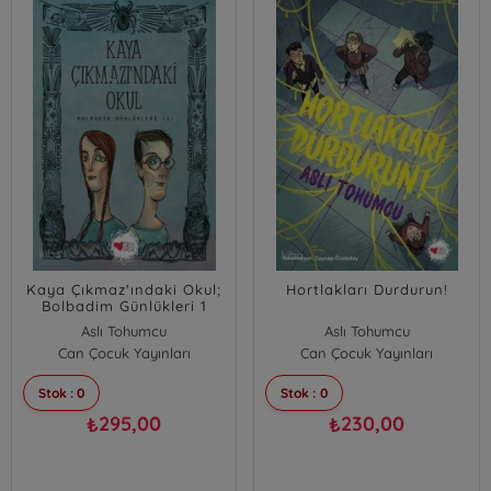
Kaya Çıkmaz'ındaki Okul;
Hortlakları Durdurun!
Bolbadim Günlükleri 1
Aslı Tohumcu
Aslı Tohumcu
Can Çocuk Yayınları
Can Çocuk Yayınları
Stok : 0
Stok : 0
295,00
230,00
₺
₺