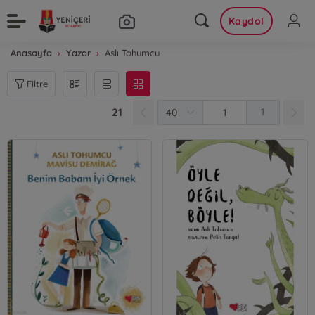
Kaydol
Anasayfa
Yazar
Aslı Tohumcu
Filtre
21
1