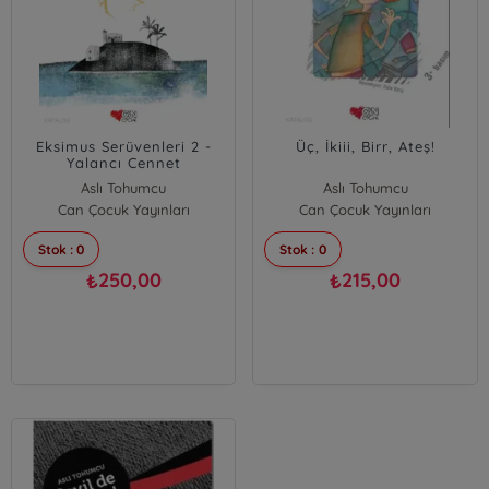
Eksimus Serüvenleri 2 -
Üç, İkiii, Birr, Ateş!
Yalancı Cennet
Aslı Tohumcu
Aslı Tohumcu
Can Çocuk Yayınları
Can Çocuk Yayınları
Stok : 0
Stok : 0
250,00
215,00
₺
₺