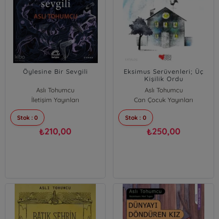
Öylesine Bir Sevgili
Eksimus Serüvenleri; Üç
Kişilik Ordu
Aslı Tohumcu
Aslı Tohumcu
İletişim Yayınları
Can Çocuk Yayınları
Stok : 0
Stok : 0
210,00
250,00
₺
₺