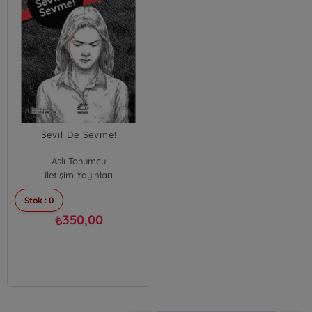
Sevil De Sevme!
Aslı Tohumcu
İletişim Yayınları
Stok : 0
350,00
₺