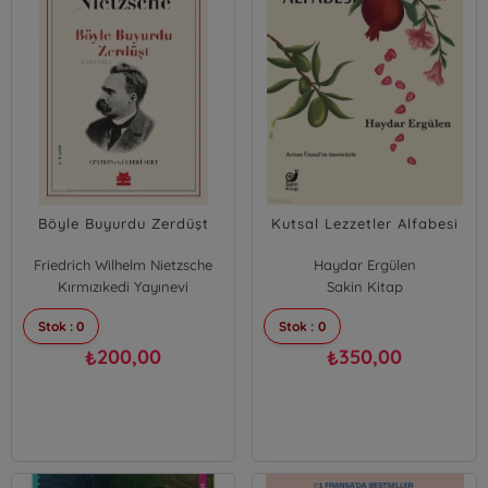
Böyle Buyurdu Zerdüşt
Kutsal Lezzetler Alfabesi
Friedrich Wilhelm Nietzsche
Haydar Ergülen
Kırmızıkedi Yayınevi
Sakin Kitap
Stok : 0
Stok : 0
200,00
350,00
₺
₺