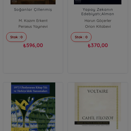
Soğanlar Çillenmiş
Yapay Zekanın
Edebiyatı;Alman
Yazınından Örnekler
M. Kazım Erkent
Harun Göçerler
Perseus Yayınevi
Orion Kitabevi
Stok : 0
Stok : 0
596,00
370,00
₺
₺