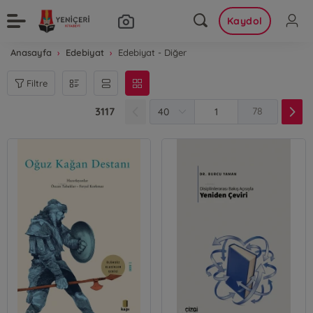
Kaydol
Anasayfa
Edebiyat
Edebiyat - Diğer
Filtre
3117
78