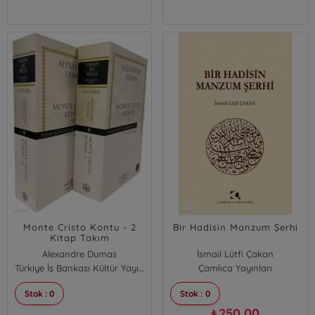
Monte Cristo Kontu - 2
Bir Hadisin Manzum Şerhi
Kitap Takım
Alexandre Dumas
İsmail Lütfi Çakan
Türkiye İş Bankası Kültür Yayınları
Çamlıca Yayınları
Stok : 0
Stok : 0
250,00
₺