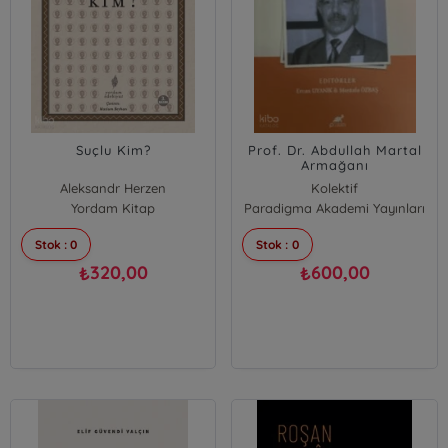
Suçlu Kim?
Prof. Dr. Abdullah Martal
Armağanı
Aleksandr Herzen
Kolektif
Yordam Kitap
Paradigma Akademi Yayınları
Stok : 0
Stok : 0
320,00
600,00
₺
₺