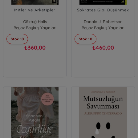
Mitler ve Arketipler
Sokrates Gibi Düşünmek
Göktuğ Halis
Donald J. Robertson
Beyaz Baykuş Yayınları
Beyaz Baykuş Yayınları
Stok : 0
Stok : 0
360,00
460,00
₺
₺