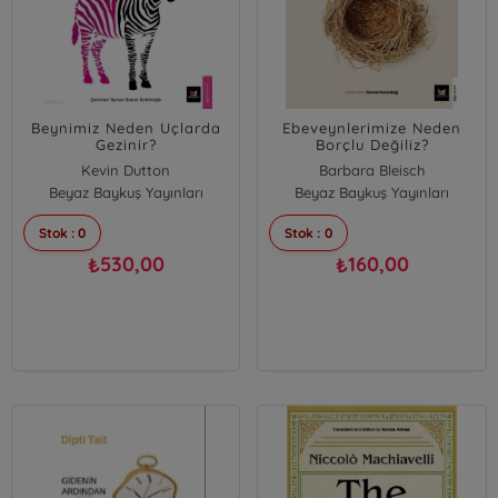
Beynimiz Neden Uçlarda
Ebeveynlerimize Neden
Gezinir?
Borçlu Değiliz?
Kevin Dutton
Barbara Bleisch
Beyaz Baykuş Yayınları
Beyaz Baykuş Yayınları
Stok : 0
Stok : 0
530,00
160,00
₺
₺