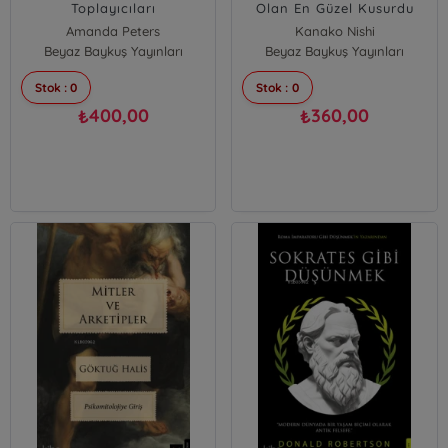
Toplayıcıları
Olan En Güzel Kusurdu
Amanda Peters
Kanako Nishi
Beyaz Baykuş Yayınları
Beyaz Baykuş Yayınları
Stok : 0
Stok : 0
400,00
360,00
₺
₺