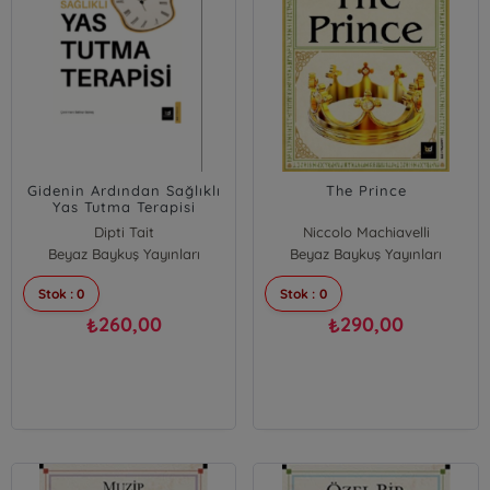
Gidenin Ardından Sağlıklı
The Prince
Yas Tutma Terapisi
Dipti Tait
Niccolo Machiavelli
Beyaz Baykuş Yayınları
Beyaz Baykuş Yayınları
Stok : 0
Stok : 0
260,00
290,00
₺
₺