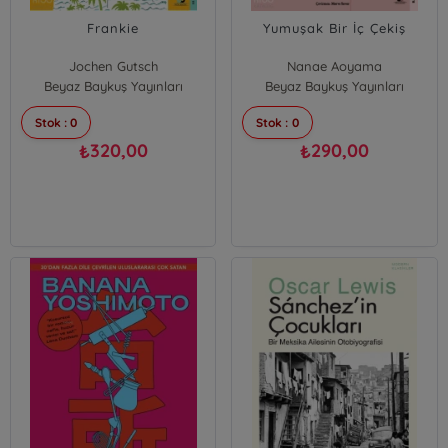
Frankie
Yumuşak Bir İç Çekiş
Jochen Gutsch
Nanae Aoyama
Beyaz Baykuş Yayınları
Maxim Leo
Beyaz Baykuş Yayınları
Stok : 0
Stok : 0
320,00
290,00
₺
₺