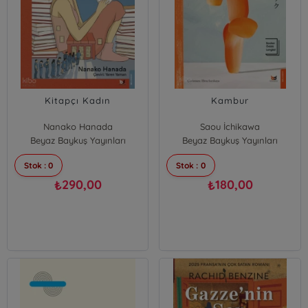
Kitapçı Kadın
Kambur
Nanako Hanada
Saou İchikawa
Beyaz Baykuş Yayınları
Beyaz Baykuş Yayınları
Stok : 0
Stok : 0
290,00
180,00
₺
₺