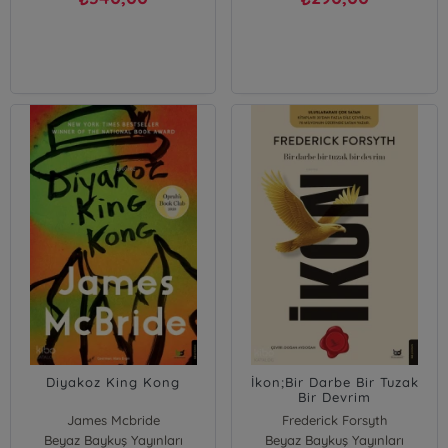
Diyakoz King Kong
İkon;Bir Darbe Bir Tuzak
Bir Devrim
James Mcbride
Frederick Forsyth
Beyaz Baykuş Yayınları
Beyaz Baykuş Yayınları